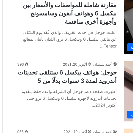
مقارنة شاملة للمواصفات والأسعار بين
بيكسل 6 وهواتف آيفون وسامسونج
وأجهزة أخرى منافسة
أعلنت جوجل في حدث الخريف، والذي عُقد يوم الثلاثاء،
عن هاتفي بيكسل 6 وبيكسل 6 برو، اللذان يأتيان بمعالج
Tensor…
ة
أحمد سليمان
أكتوبر 20, 2021
396
جوجل: هواتف بيكسل 6 ستتلقى تحديثات
أندرويد لمدة 3 سنوات بدلًا من 5
أظهرت صفحة دعم جوجل أن الشركة واعدة فقط بتقديم
تحديثات أندرويد لأجهزة بيكسل 6 وبيكسل 6 برو حتى
أكتوبر 2024…
ة
أحمد سليمان
أكتوبر 19, 2021
956