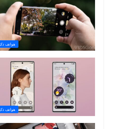
هواتف ذكي
هواتف ذكي