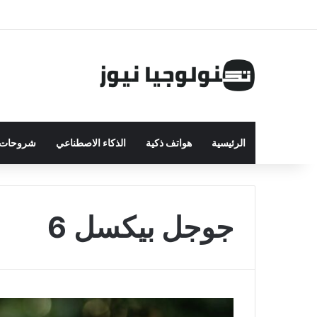
الرئيسية
هواتف ذكية
الذكاء الاصطناعي
شروحات ت
جوجل بيكسل 6