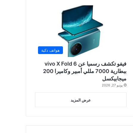
هواتف ذكية
فيفو تكشف رسميا عن vivo X Fold 6
ببطارية 7000 مللي أمبير وكاميرا 200
ميجابيكسل
يونيو 27, 2026
عرض المزيد