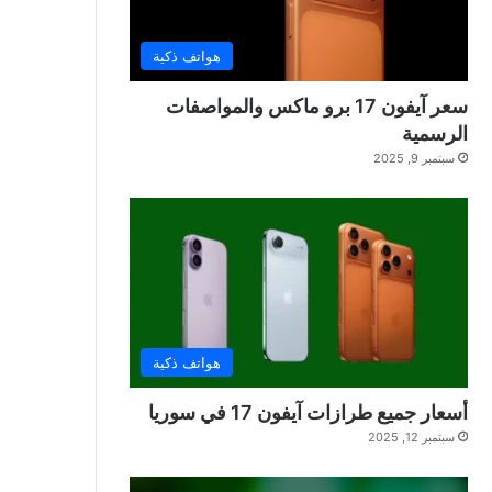
هواتف ذكية
سعر آيفون 17 برو ماكس والمواصفات
الرسمية
سبتمبر 9, 2025
هواتف ذكية
أسعار جميع طرازات آيفون 17 في سوريا
سبتمبر 12, 2025