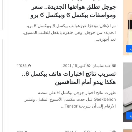
جوجل تطلق هواتفها الجديدة.. سعر
ومواصفات بيكسل 6 وبيكسل 6 برو
تم الإعلان مؤخرًا عن هواتف بيكسل 6 وبيكسل 6 برو
الجديدة من جوجل، وهي جاهزة بالفعل للطلب المسبق.
تعد أجهزة…
ة
أحمد سليمان
أكتوبر 15, 2021
1٬085
تسريب نتائج اختبارات هاتف بيكسل 6..
هكذا يبدو أمام المنافسين
ظهرت نتائج اختبار جوجل بيكسل 6 على منصة
Geekbench قبل حدث بيكسل الأسبوع المقبل. وتشير
الأرقام إلى أن شريحة Tensor…
ة