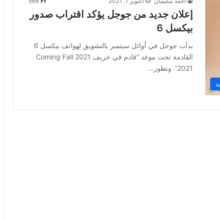
أحمد سليمان
أكتوبر 1, 2021
568
إعلان جديد من جوجل يؤكد اقتراب صدور
بيكسل 6
بدأت جوجل في أوائل سبتمبر بالتشويق لهواتف بيكسل 6
القادمة تحت موعد “قادم في خريف 2021 Coming Fall
2021”. وتطور…
ة