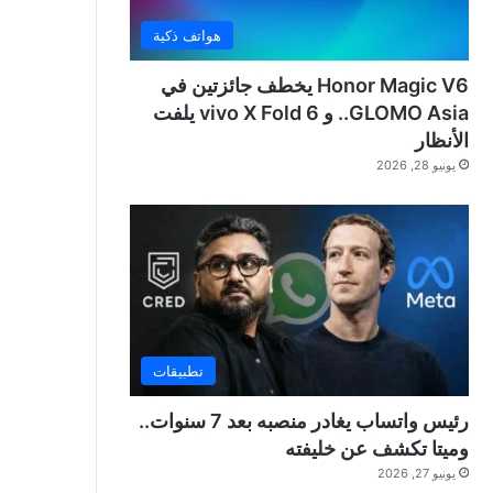
هواتف ذكية
Honor Magic V6 يخطف جائزتين في
GLOMO Asia.. و vivo X Fold 6 يلفت
الأنظار
يونيو 28, 2026
تطبيقات
رئيس واتساب يغادر منصبه بعد 7 سنوات..
وميتا تكشف عن خليفته
يونيو 27, 2026