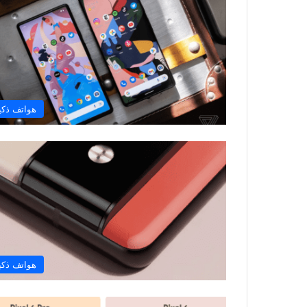
هواتف ذكي
هواتف ذكي