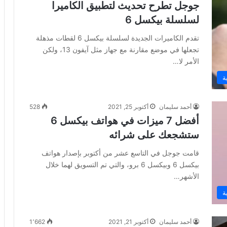
جوجل تطرح تحديث لتطبيق الكاميرا
لسلسلة بيكسل 6
تقدم الكاميرات الجديدة لسلسلة بيكسل 6 لقطات مذهلة
تجعلها في موضع مقارنة مع جهاز مثل آيفون 13، ولكن
الأمر لا…
ة
أحمد سليمان
أكتوبر 25, 2021
528
أفضل 7 ميزات في هواتف بيكسل 6
ستشجعك على شرائه
قامت جوجل في التاسع عشر من أكتوبر بإصدار هواتف
بيكسل 6 وبيكسل 6 برو، والتي تم التسويق لهما خلال
الأشهر…
ة
أحمد سليمان
أكتوبر 21, 2021
1٬662