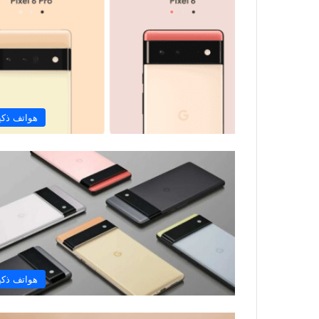
هواتف ذكي
هواتف ذكي