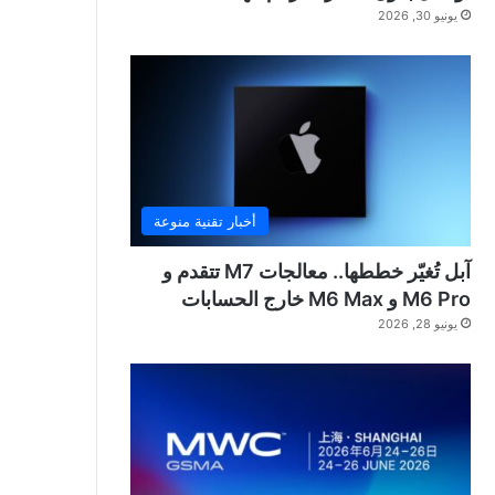
يونيو 30, 2026
أخبار تقنية منوعة
آبل تُغيّر خططها.. معالجات M7 تتقدم و
M6 Pro و M6 Max خارج الحسابات
يونيو 28, 2026