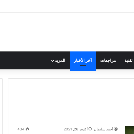
قنية
مراجعات
آخر الأخبار
المزيد
أحمد سليمان
أكتوبر 26, 2021
434