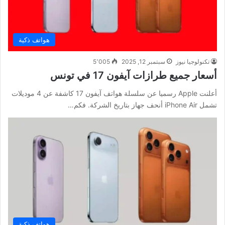
هواتف ذكية
تكنولوجيا نيوز
سبتمبر 12, 2025
5٬005
أسعار جميع طرازات آيفون 17 في تونس
أعلنت Apple رسميا عن سلسلة هواتف آيفون 17 كاشفة عن 4 موديلات
تشمل iPhone Air أنحف جهاز بتاريخ الشركة. فكم…
هواتف ذكية