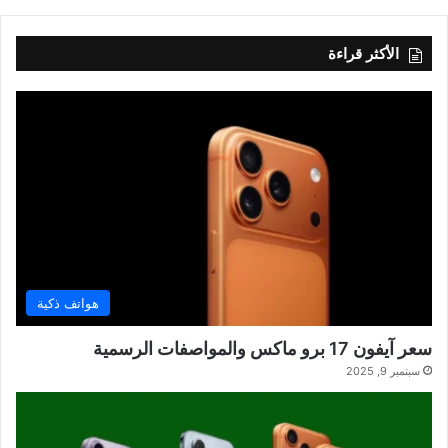
الأكثر قراءة
هواتف ذكية
سعر آيفون 17 برو ماكس والمواصفات الرسمية
سبتمبر 9, 2025