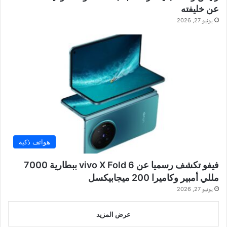
عن خليفته
يونيو 27, 2026
هواتف ذكية
فيفو تكشف رسميا عن vivo X Fold 6 ببطارية 7000
مللي أمبير وكاميرا 200 ميجابيكسل
يونيو 27, 2026
عرض المزيد