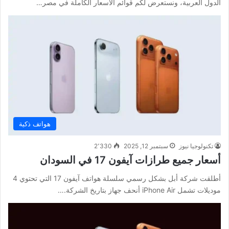
الدول العربية، ونستعرض لكم قوائم الأسعار الكاملة في مصر…
هواتف ذكية
تكنولوجيا نيوز
سبتمبر 12, 2025
2٬330
أسعار جميع طرازات آيفون 17 في السودان
أطلقت شركة أبل بشكل رسمي سلسلة هواتف آيفون 17 التي تحتوي 4
موديلات تشمل iPhone Air أنحف جهاز بتاريخ الشركة.…