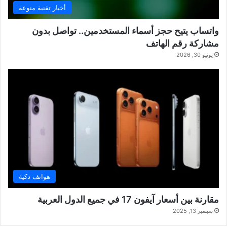
أخبار تقنية منوعة
واتساب يتيح حجز أسماء المستخدمين.. تواصل بدون
مشاركة رقم الهاتف
يونيو 30, 2026
هواتف ذكية
مقارنة بين أسعار آيفون 17 في جميع الدول العربية
سبتمبر 13, 2025