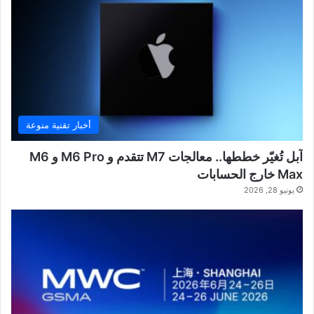
أخبار تقنية منوعة
آبل تُغيّر خططها.. معالجات M7 تتقدم و M6 Pro و M6
Max خارج الحسابات
يونيو 28, 2026