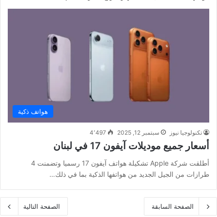
هواتف ذكية
تكنولوجيا نيوز
سبتمبر 12, 2025
4٬497
أسعار جميع موديلات آيفون 17 في لبنان
أطلقت شركة Apple تشكيلة هواتف آيفون 17 رسميا وتضمنت 4
طرازات من الجيل الجديد من هواتفها الذكية بما في ذلك…
الصفحة السابقة
الصفحة التالية