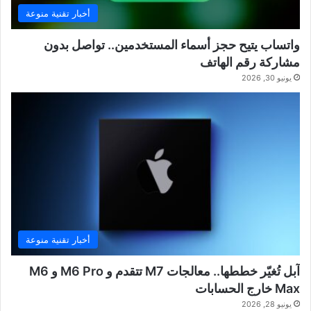
أخبار تقنية منوعة
واتساب يتيح حجز أسماء المستخدمين.. تواصل بدون
مشاركة رقم الهاتف
يونيو 30, 2026
أخبار تقنية منوعة
آبل تُغيّر خططها.. معالجات M7 تتقدم و M6 Pro و M6
Max خارج الحسابات
يونيو 28, 2026