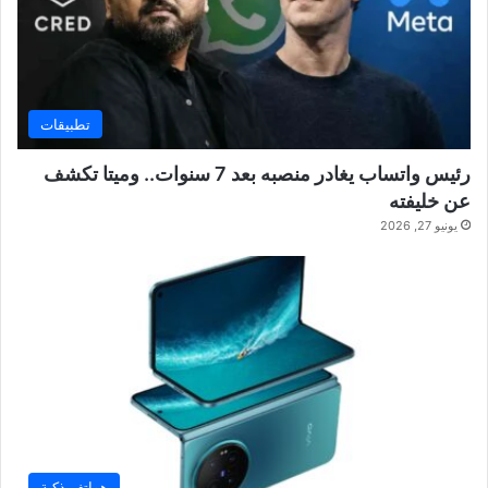
تطبيقات
رئيس واتساب يغادر منصبه بعد 7 سنوات.. وميتا تكشف
عن خليفته
يونيو 27, 2026
هواتف ذكية