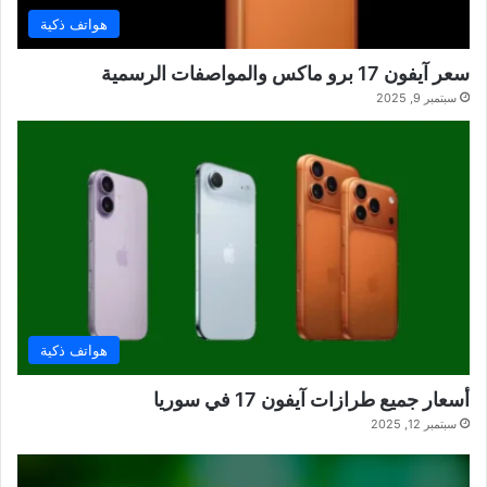
هواتف ذكية
سعر آيفون 17 برو ماكس والمواصفات الرسمية
سبتمبر 9, 2025
هواتف ذكية
أسعار جميع طرازات آيفون 17 في سوريا
سبتمبر 12, 2025