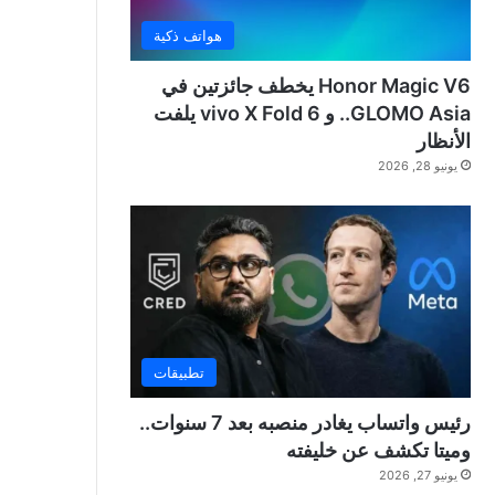
هواتف ذكية
Honor Magic V6 يخطف جائزتين في
GLOMO Asia.. و vivo X Fold 6 يلفت
الأنظار
يونيو 28, 2026
تطبيقات
رئيس واتساب يغادر منصبه بعد 7 سنوات..
وميتا تكشف عن خليفته
يونيو 27, 2026