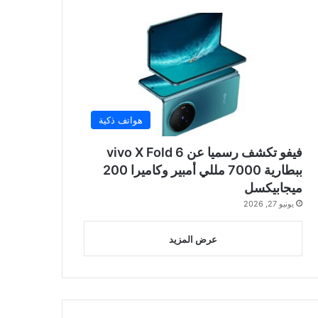
هواتف ذكية
فيفو تكشف رسميا عن vivo X Fold 6
ببطارية 7000 مللي أمبير وكاميرا 200
ميجابيكسل
يونيو 27, 2026
عرض المزيد