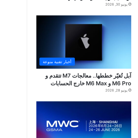
يونيو 30, 2026
أخبار تقنية منوعة
آبل تُغيّر خططها.. معالجات M7 تتقدم و
M6 Pro و M6 Max خارج الحسابات
يونيو 28, 2026