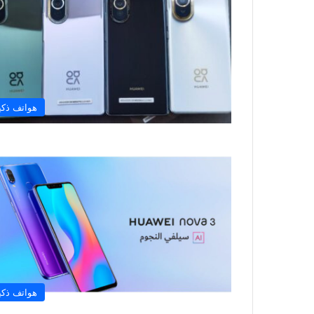
هواتف ذكي
هواتف ذكي