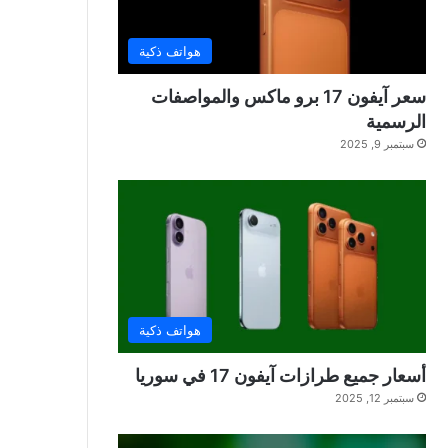
هواتف ذكية
سعر آيفون 17 برو ماكس والمواصفات
الرسمية
سبتمبر 9, 2025
هواتف ذكية
أسعار جميع طرازات آيفون 17 في سوريا
سبتمبر 12, 2025