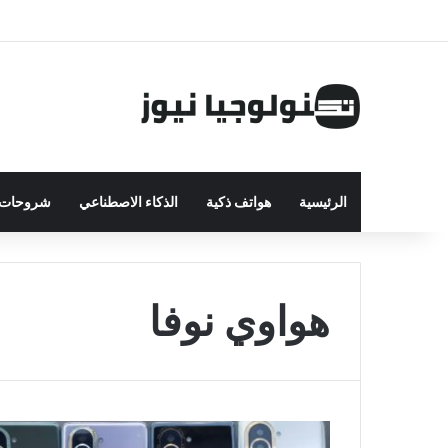
الرئيسية
هواتف ذكية
الذكاء الاصطناعي
شروحات ت
هواوي نوفا