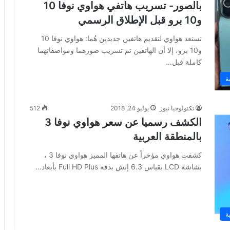
بالصور- تسريب هاتفي هواوي نوفا 10
و10 برو قبل الإطلاق الرسمي
تستعد هواوي لتقديم هاتفين جديدين هُما: هواوي نوفا 10
و10 برو، إلا أن الهاتفين تم تسريب صورهما ومواصفاتهما
كاملة قبل…
ة
تكنولوجيا نيوز
يوليو 24, 2018
512
الكشف رسميا عن سعر هواوي نوفا 3
بالمنطقة العربية
كشفت هواوي مؤخراً عن هاتفها المميز هواوي نوفا 3 ،
بشاشة LCD بقياس 6.3 إنش بدقة Full HD Plus بأبعاد…
ة