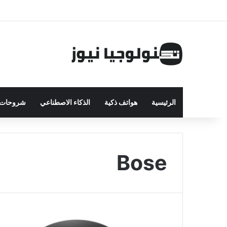
الرئيسية
هواتف ذكية
الذكاء الاصطناعي
شروحات ت
Bose