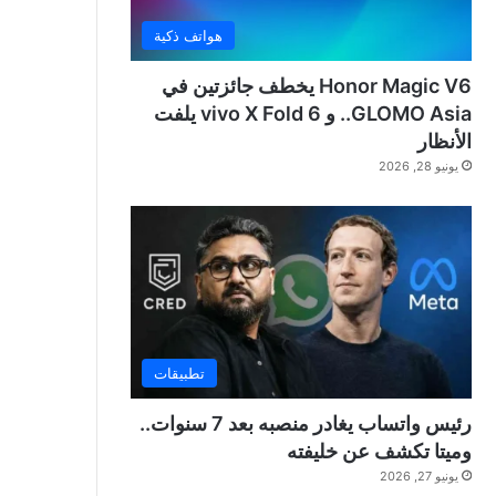
هواتف ذكية
Honor Magic V6 يخطف جائزتين في
GLOMO Asia.. و vivo X Fold 6 يلفت
الأنظار
يونيو 28, 2026
تطبيقات
رئيس واتساب يغادر منصبه بعد 7 سنوات..
وميتا تكشف عن خليفته
يونيو 27, 2026