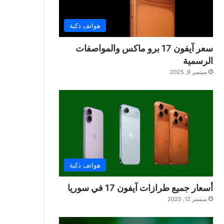
هواتف ذكية
سعر آيفون 17 برو ماكس والمواصفات
الرسمية
سبتمبر 9, 2025
هواتف ذكية
أسعار جميع طرازات آيفون 17 في سوريا
سبتمبر 12, 2025