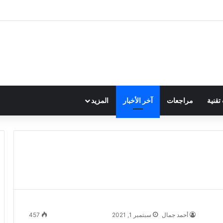
قنية
مراجعات
آخر الأخبار
المزيد
أحمد جمال
سبتمبر 1, 2021
457