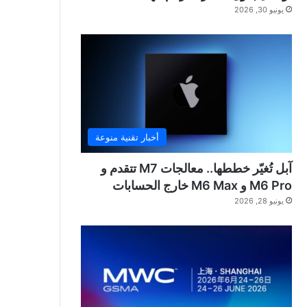
يونيو 30, 2026
أخبار تقنية منوعة
آبل تُغيّر خططها.. معالجات M7 تتقدم و
M6 Pro و M6 Max خارج الحسابات
يونيو 28, 2026