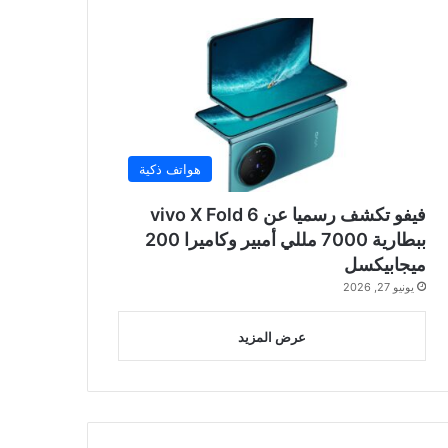
هواتف ذكية
فيفو تكشف رسميا عن vivo X Fold 6
ببطارية 7000 مللي أمبير وكاميرا 200
ميجابيكسل
يونيو 27, 2026
عرض المزيد