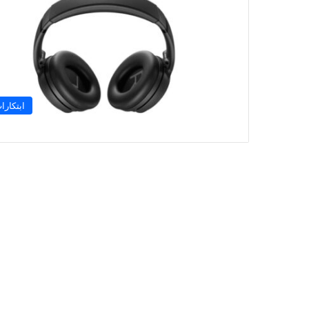
ابتكارا