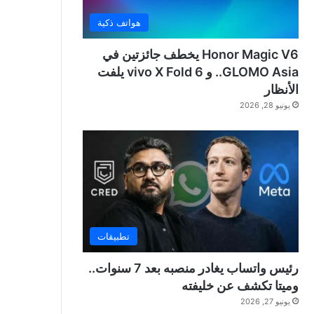
هواتف ذكية
Honor Magic V6 يخطف جائزتين في
GLOMO Asia.. و vivo X Fold 6 يلفت
الأنظار
يونيو 28, 2026
تطبيقات
رئيس واتساب يغادر منصبه بعد 7 سنوات..
وميتا تكشف عن خليفته
يونيو 27, 2026