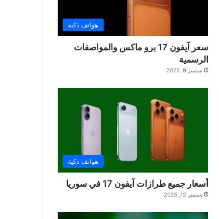
هواتف ذكية
سعر آيفون 17 برو ماكس والمواصفات
الرسمية
سبتمبر 9, 2025
هواتف ذكية
أسعار جميع طرازات آيفون 17 في سوريا
سبتمبر 12, 2025