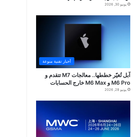
يونيو 30, 2026
أخبار تقنية منوعة
آبل تُغيّر خططها.. معالجات M7 تتقدم و
M6 Pro و M6 Max خارج الحسابات
يونيو 28, 2026