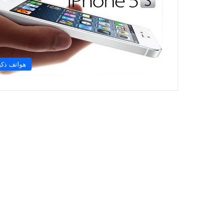
هواتف ذكي