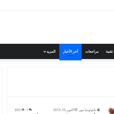
قنية
مراجعات
آخر الأخبار
المزيد
تكنولوجيا نيوز
أكتوبر 10, 2013
1
930