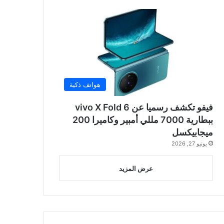
هواتف ذكية
فيفو تكشف رسميا عن vivo X Fold 6
ببطارية 7000 مللي أمبير وكاميرا 200
ميجابيكسل
يونيو 27, 2026
عرض المزيد