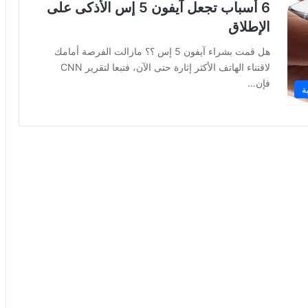
6 أسباب تجعل آيفون 5 إس الأذكى على
الإطلاق
هل قمت بشراء آيفون 5 إس ؟؟ مازالت الفرصة أمامك
لاقتناء الهاتف الأكثر إثارة حتى الآن، فتبعا لتقرير CNN
فإن…
ة