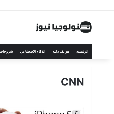
الرئيسية
هواتف ذكية
الذكاء الاصطناعي
شروحات ت
CNN