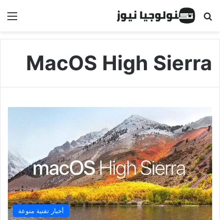
البحث عن
الق
MacOS High Sierra
أخبار تقنية منوعة