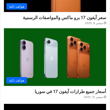
هواتف ذكية
سعر آيفون 17 برو ماكس والمواصفات الرسمية
سبتمبر 9, 2025
هواتف ذكية
أسعار جميع طرازات آيفون 17 في سوريا
سبتمبر 12, 2025