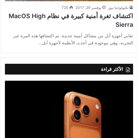
تكنولوجيا نيوز
نوفمبر 29, 2017
720
اكتشاف ثغرة أمنية كبيرة في نظام MacOS High
Sierra
تعاني أجهزة أبل من مشاكل أمنية جديدة، تم اكتشافها هذه المرة عبر
التجربة، وهي موجودة في أحدث الأنظمة لأجهزة أبل…
الأكثر قراءة