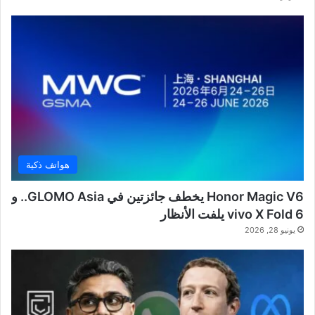
هواتف ذكية
Honor Magic V6 يخطف جائزتين في GLOMO Asia.. و
vivo X Fold 6 يلفت الأنظار
يونيو 28, 2026