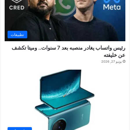
تطبيقات
رئيس واتساب يغادر منصبه بعد 7 سنوات.. وميتا تكشف
عن خليفته
يونيو 27, 2026