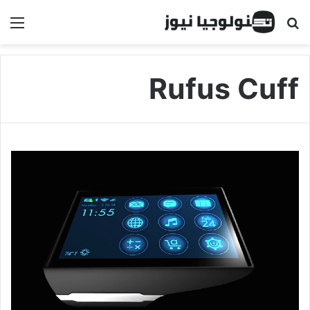
البحث عن
الق
Rufus Cuff