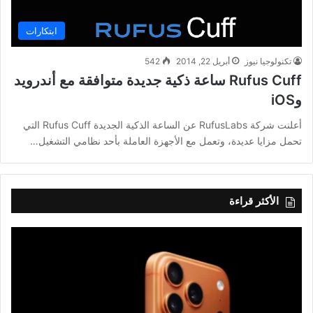
ابتكارات
تكنولوجيا نيوز
أبريل 22, 2014
542
Rufus Cuff ساعة ذكية جديدة متوافقة مع أندرويد
وiOS
أعلنت شركة RufusLabs عن الساعة الذكية الجديدة Rufus Cuff التي
تحمل مزايا عديدة، وتعمل مع الأجهزة العاملة بأحد نظامي التشغيل…
الأكثر قراءة