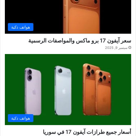
هواتف ذكية
سعر آيفون 17 برو ماكس والمواصفات الرسمية
سبتمبر 9, 2025
هواتف ذكية
أسعار جميع طرازات آيفون 17 في سوريا