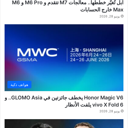
آبل تُغيّر خططها.. معالجات M7 تتقدم و M6 Pro و M6
Max خارج الحسابات
يونيو 28, 2026
هواتف ذكية
Honor Magic V6 يخطف جائزتين في GLOMO Asia.. و
vivo X Fold 6 يلفت الأنظار
يونيو 28, 2026