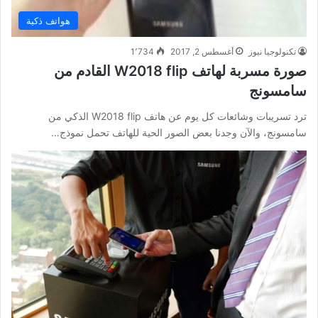
هواتف ذكية
تكنولوجيا نيوز
أغسطس 2, 2017
1٬734
صورة مسربة لهاتف W2018 flip القادم من
سامسونج
ترد تسريبات وشائعات كل يوم عن هاتف W2018 flip الذكي من
سامسونج، والآن وجدنا بعض الصور الحية للهاتف تحمل نموذج…