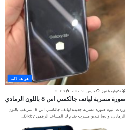
هواتف ذكية
تكنولوجيا نيوز
مارس 23, 2017
3٬018
صورة مسربة لهاتف جالكسي اس 8 باللون الرمادي
وردت اليوم صورة مسربة جديدة لهاتف جالكسي اس 8 المرتقب باللون
الرمادي، وأيضا فيديو مسرب يقدم لنا المساعد الرقمي Bixby…