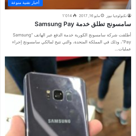
أخبار تقنية منوعة
تكنولوجيا نيوز
مايو 16, 2017
1٬014
سامسونج تطلق خدمة Samsung Pay
أطلقت شركة سامسونج الكورية خدمة الدفع عبر الهاتف “Samsung
Pay”، وذلك في المملكة المتحدة، والتي تتيح لمالكي سامسونج إجراء
عمليات…