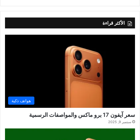
الأكثر قراءة
هواتف ذكية
سعر آيفون 17 برو ماكس والمواصفات الرسمية
سبتمبر 9, 2025