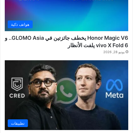
هواتف ذكية
Honor Magic V6 يخطف جائزتين في GLOMO Asia.. و
vivo X Fold 6 يلفت الأنظار
يونيو 28, 2026
تطبيقات