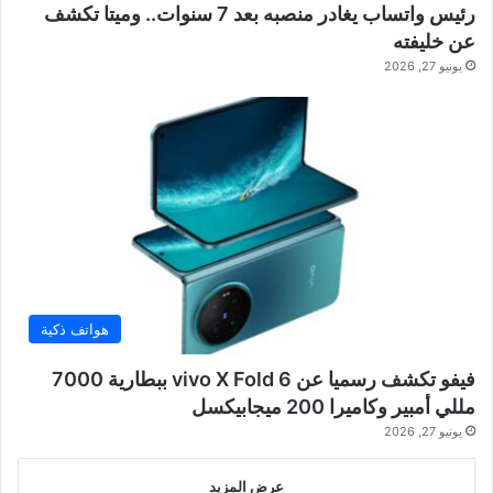
رئيس واتساب يغادر منصبه بعد 7 سنوات.. وميتا تكشف
عن خليفته
يونيو 27, 2026
هواتف ذكية
فيفو تكشف رسميا عن vivo X Fold 6 ببطارية 7000
مللي أمبير وكاميرا 200 ميجابيكسل
يونيو 27, 2026
عرض المزيد