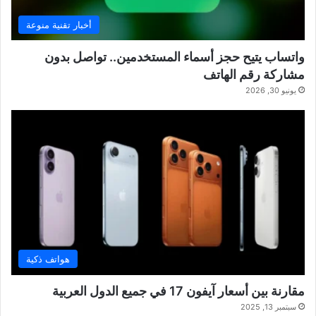
أخبار تقنية منوعة
واتساب يتيح حجز أسماء المستخدمين.. تواصل بدون
مشاركة رقم الهاتف
يونيو 30, 2026
هواتف ذكية
مقارنة بين أسعار آيفون 17 في جميع الدول العربية
سبتمبر 13, 2025