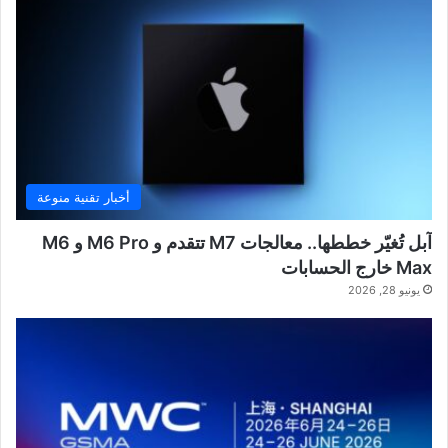
أخبار تقنية منوعة
آبل تُغيّر خططها.. معالجات M7 تتقدم و M6 Pro و M6
Max خارج الحسابات
يونيو 28, 2026