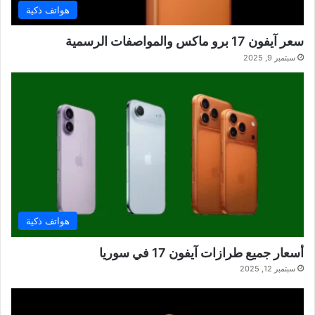
هواتف ذكية
سعر آيفون 17 برو ماكس والمواصفات الرسمية
سبتمبر 9, 2025
هواتف ذكية
أسعار جميع طرازات آيفون 17 في سوريا
سبتمبر 12, 2025