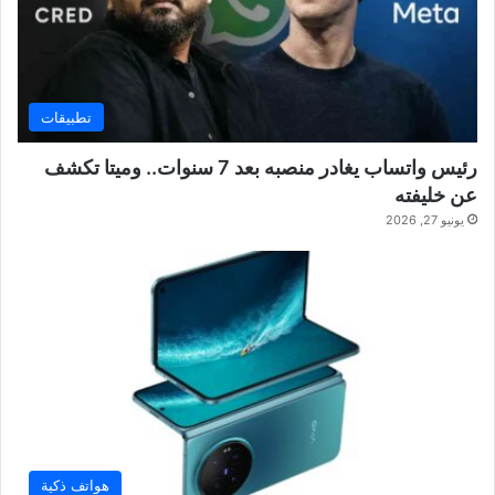
تطبيقات
رئيس واتساب يغادر منصبه بعد 7 سنوات.. وميتا تكشف
عن خليفته
يونيو 27, 2026
هواتف ذكية