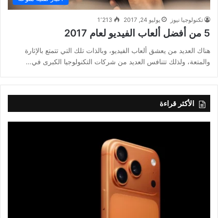
تكنولوجيا نيوز
يوليو 24, 2017
1٬213
5 من أفضل ألعاب الفيديو لعام 2017
هناك العديد من يعشق ألعاب الفيديو، وبالذات تلك التي تتمتع بالإثارة
والمتعة، ولذلك تتنافس العديد من شركات التكنولوجيا الكبرى في…
الأكثر قراءة