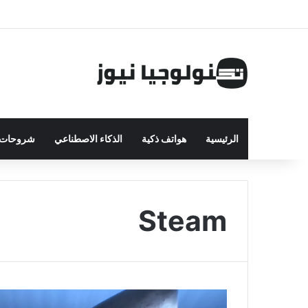
الرئيسية
هواتف ذكية
الذكاء الاصطناعي
شروحات ت
Steam