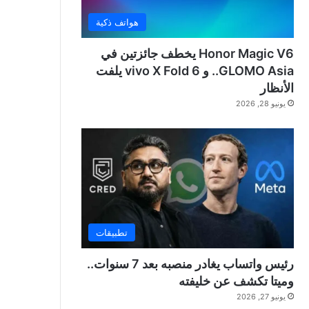
هواتف ذكية
Honor Magic V6 يخطف جائزتين في
GLOMO Asia.. و vivo X Fold 6 يلفت
الأنظار
يونيو 28, 2026
تطبيقات
رئيس واتساب يغادر منصبه بعد 7 سنوات..
وميتا تكشف عن خليفته
يونيو 27, 2026