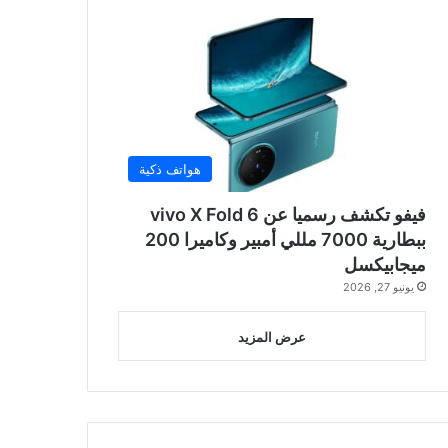
هواتف ذكية
فيفو تكشف رسميا عن vivo X Fold 6
ببطارية 7000 مللي أمبير وكاميرا 200
ميجابيكسل
يونيو 27, 2026
عرض المزيد