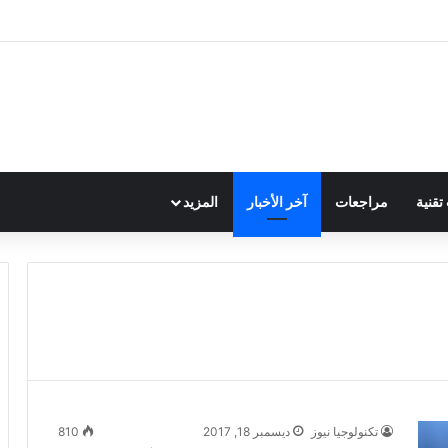
قنية
مراجعات
آخر الأخبار
المزيد
تكنولوجيا نيوز
ديسمبر 18, 2017
810