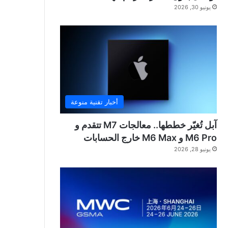
يونيو 30, 2026
أخبار تقنية منوعة
آبل تُغيّر خططها.. معالجات M7 تتقدم و
M6 Pro و M6 Max خارج الحسابات
يونيو 28, 2026