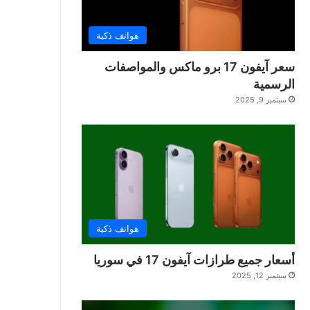
هواتف ذكية
سعر آيفون 17 برو ماكس والمواصفات
الرسمية
سبتمبر 9, 2025
هواتف ذكية
أسعار جميع طرازات آيفون 17 في سوريا
سبتمبر 12, 2025