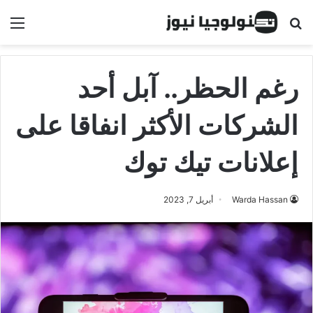
البحث عن
الق
رغم الحظر.. آبل أحد
الشركات الأكثر انفاقا على
إعلانات تيك توك
Warda Hassan
أبريل 7, 2023