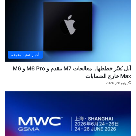
أخبار تقنية منوعة
آبل تُغيّر خططها.. معالجات M7 تتقدم و M6 Pro و M6
Max خارج الحسابات
يونيو 28, 2026