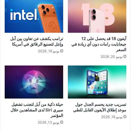
آيفون 18 قد يحصل على 12
ترامب يكشف عن تعاون بين آبل
جيجابايت رامات دون أي زيادة في
وإنتل لتصنيع الرقائق في أمريكا
السعر
يونيو 18, 2026
يونيو 20, 2026
تسريب جديد يحسم الجدل حول
حيلة ذكية من آبل لتجنب تشغيل
موعد إطلاق الآيفون القابل للطي
سيري Siri لدى المشاهدين خلال
المؤتمر
يونيو 16, 2026
يونيو 13, 2026