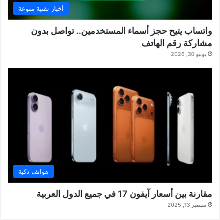
أخبار تقنية منوعة
واتساب يتيح حجز أسماء المستخدمين.. تواصل بدون
مشاركة رقم الهاتف
يونيو 30, 2026
هواتف ذكية
مقارنة بين أسعار آيفون 17 في جميع الدول العربية
سبتمبر 13, 2025