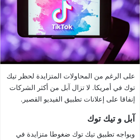
على الرغم من المحاولات المتزايدة لحظر تيك
توك في أمريكا. لا تزال آبل من أكثر الشركات
إنفاقا على إعلانات تطبيق الفيديو القصير.
آبل و تيك توك
ويواجه تطبيق تيك توك ضغوطا متزايدة في