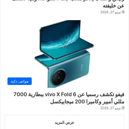
عن خليفته
يونيو 27, 2026
هواتف ذكية
فيفو تكشف رسميا عن vivo X Fold 6 ببطارية 7000
مللي أمبير وكاميرا 200 ميجابيكسل
يونيو 27, 2026
عرض المزيد