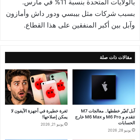
بالولايات المتحدة بنسبة 11% في مارس.
بسبب شركات مثل بيبسي ودور داش وأمازون
وآبل بين أكبر المنفقين على هذا القطاع.
مقالات ذات صلة
آبل تُغيّر خططها.. معالجات M7
ثغرة خطيرة في أجهزة الآيفون لا
تتقدم و M6 Pro و M6 Max خارج
يمكن إصلاحها!
الحسابات
يونيو 21, 2026
يونيو 28, 2026