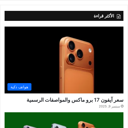
الأكثر قراءة
هواتف ذكية
سعر آيفون 17 برو ماكس والمواصفات الرسمية
سبتمبر 9, 2025