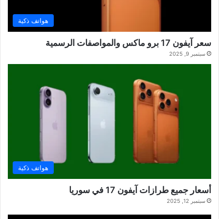
هواتف ذكية
سعر آيفون 17 برو ماكس والمواصفات الرسمية
سبتمبر 9, 2025
هواتف ذكية
أسعار جميع طرازات آيفون 17 في سوريا
سبتمبر 12, 2025