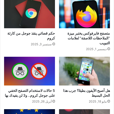
متصفح فايرفوكس يختبر ميزة
حكم قضائي ينقذ جوجل من كارثة
“الملاحظات اللاصقة” لعلامات
كروم
التبويب
سبتمبر 3, 2025
ديسمبر 1, 2025
هل أصبح الآيفون بطيئا؟ جرب هذا
5 حالات لاستخدام التصفح الخفي
الحل البسيط
على جوجل كروم.. و3 لن يفيدك بها
مايو 18, 2025
أبريل 26, 2025