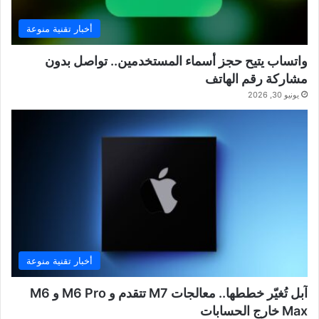
أخبار تقنية منوعة
واتساب يتيح حجز أسماء المستخدمين.. تواصل بدون
مشاركة رقم الهاتف
يونيو 30, 2026
أخبار تقنية منوعة
آبل تُغيّر خططها.. معالجات M7 تتقدم و M6 Pro و M6
Max خارج الحسابات