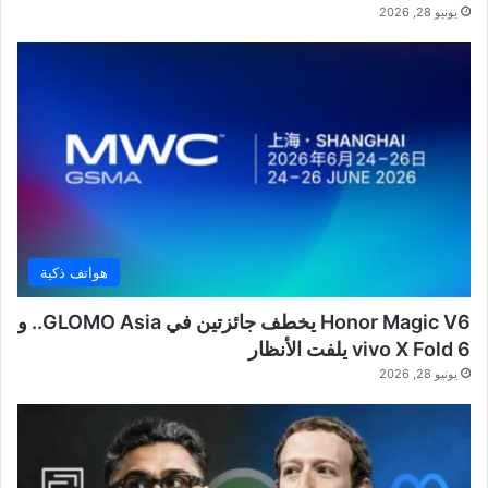
يونيو 28, 2026
هواتف ذكية
Honor Magic V6 يخطف جائزتين في GLOMO Asia.. و
vivo X Fold 6 يلفت الأنظار
يونيو 28, 2026