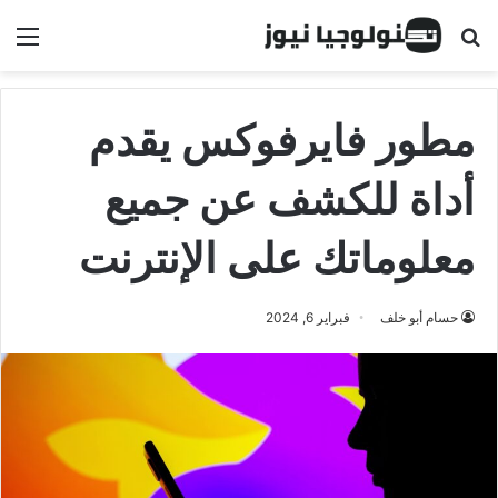
البحث عن
الق
مطور فايرفوكس يقدم
أداة للكشف عن جميع
معلوماتك على الإنترنت
حسام أبو خلف
فبراير 6, 2024