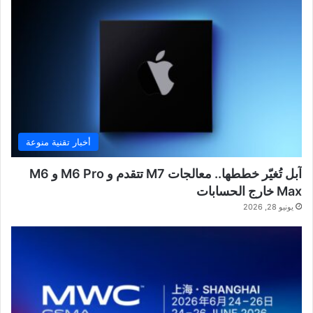
أخبار تقنية منوعة
آبل تُغيّر خططها.. معالجات M7 تتقدم و M6 Pro و M6
Max خارج الحسابات
يونيو 28, 2026