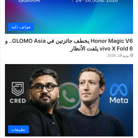
هواتف ذكية
Honor Magic V6 يخطف جائزتين في GLOMO Asia.. و
vivo X Fold 6 يلفت الأنظار
يونيو 28, 2026
تطبيقات