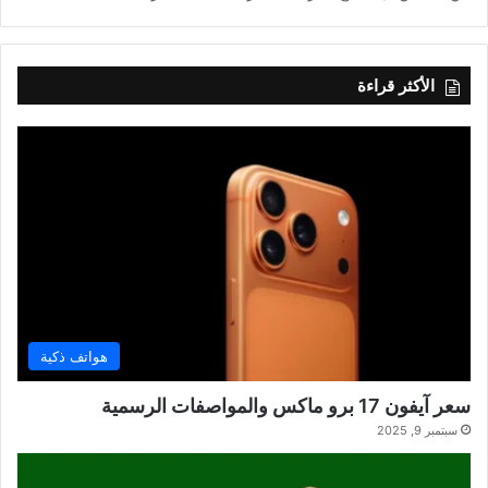
الأكثر قراءة
هواتف ذكية
سعر آيفون 17 برو ماكس والمواصفات الرسمية
سبتمبر 9, 2025