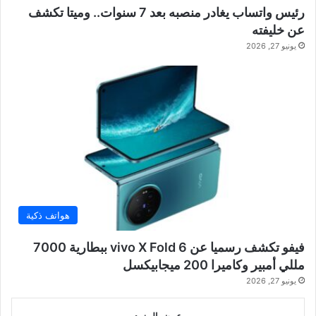
رئيس واتساب يغادر منصبه بعد 7 سنوات.. وميتا تكشف
عن خليفته
يونيو 27, 2026
هواتف ذكية
فيفو تكشف رسميا عن vivo X Fold 6 ببطارية 7000
مللي أمبير وكاميرا 200 ميجابيكسل
يونيو 27, 2026
عرض المزيد