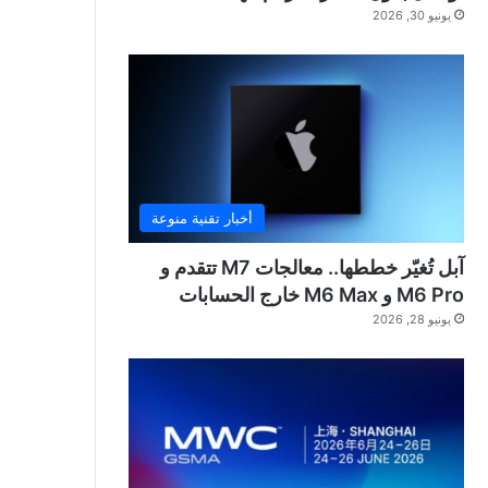
يونيو 30, 2026
أخبار تقنية منوعة
آبل تُغيّر خططها.. معالجات M7 تتقدم و
M6 Pro و M6 Max خارج الحسابات
يونيو 28, 2026