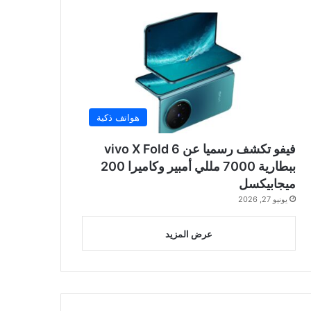
هواتف ذكية
فيفو تكشف رسميا عن vivo X Fold 6
ببطارية 7000 مللي أمبير وكاميرا 200
ميجابيكسل
يونيو 27, 2026
عرض المزيد