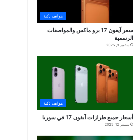
هواتف ذكية
سعر آيفون 17 برو ماكس والمواصفات
الرسمية
سبتمبر 9, 2025
هواتف ذكية
أسعار جميع طرازات آيفون 17 في سوريا
سبتمبر 12, 2025