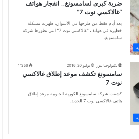
ضربة كبرى لسامسونغ.. انفجار هواتف
“غالاكسي نوت 7”
بعد أيام فقط من طرحها في الأسواق، ظهرت مشكلة
خطيرة في هواتف "غالاكسي نوت 7" التي تطورها شركة
سامسونغ.
ة
تكنولوجيا نيوز
يوليو 20, 2016
1٬356
سامسونغ تكشف موعد إطلاق غالاكسي
نوت 7
كشفت شركة سامسونغ الكورية الجنوبية موعد إطلاق
هاتف غالاكسي نوت 7 الجديد.
ة