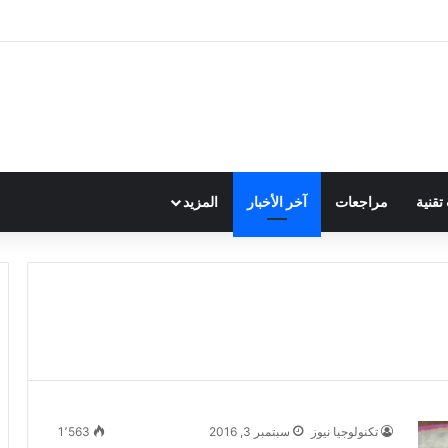
قنية
مراجعات
آخر الأخبار
المزيد
تكنولوجيا نيوز
سبتمبر 3, 2016
1٬563