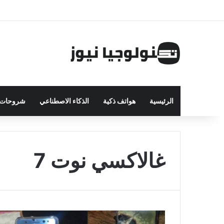
الرئيسية
هواتف ذكية
الذكاء الاصطناعي
شروحات ت
غالاكسي نوت 7