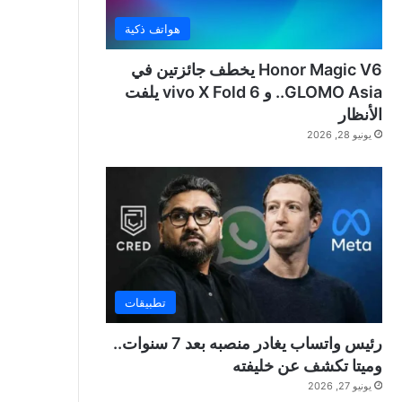
هواتف ذكية
Honor Magic V6 يخطف جائزتين في
GLOMO Asia.. و vivo X Fold 6 يلفت
الأنظار
يونيو 28, 2026
تطبيقات
رئيس واتساب يغادر منصبه بعد 7 سنوات..
وميتا تكشف عن خليفته
يونيو 27, 2026