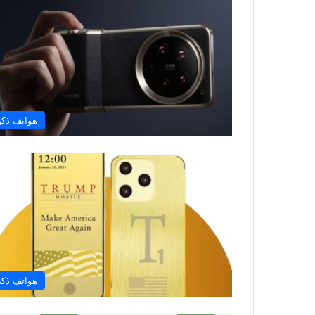
هواتف ذكي
هواتف ذكي