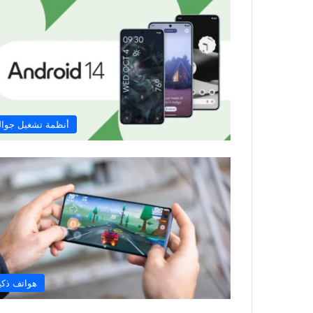
أنظمة تشغيل جوال
هواتف ذكي