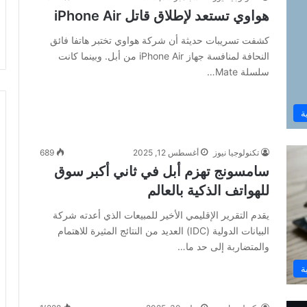
هواوي تستعد لإطلاق قاتل iPhone Air
كشفت تسريبات حديثة أن شركة هواوي تختبر هاتفا فائق
النحافة لمنافسة جهاز iPhone Air من أبل. وبينما كانت
سلسلة Mate…
ة
تكنولوجيا نيوز
أغسطس 12, 2025
689
سامسونج تهزم أبل في ثاني أكبر سوق
للهواتف الذكية بالعالم
يقدم التقرير الإقليمي الأخير للمبيعات الذي أعدته شركة
البيانات الدولية (IDC) العديد من النتائج المثيرة للاهتمام
والمتضاربة إلى حد ما…
ة