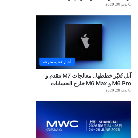
يونيو 30, 2026
أخبار تقنية منوعة
آبل تُغيّر خططها.. معالجات M7 تتقدم و
M6 Pro و M6 Max خارج الحسابات
يونيو 28, 2026