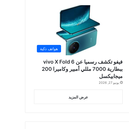
هواتف ذكية
فيفو تكشف رسميا عن vivo X Fold 6
ببطارية 7000 مللي أمبير وكاميرا 200
ميجابيكسل
يونيو 27, 2026
عرض المزيد