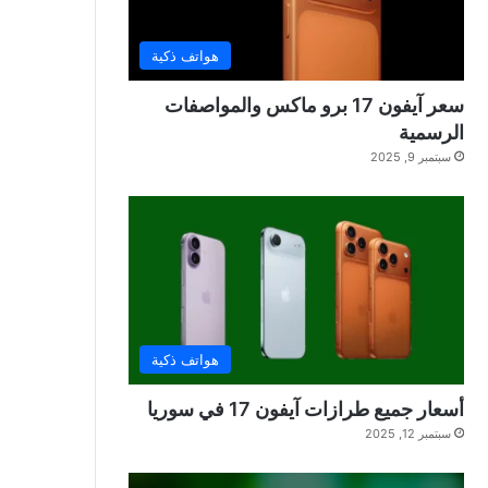
هواتف ذكية
سعر آيفون 17 برو ماكس والمواصفات
الرسمية
سبتمبر 9, 2025
هواتف ذكية
أسعار جميع طرازات آيفون 17 في سوريا
سبتمبر 12, 2025