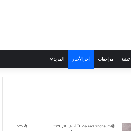
قنية
مراجعات
آخر الأخبار
المزيد
Waleed Ghoneum
أبريل 30, 2026
522