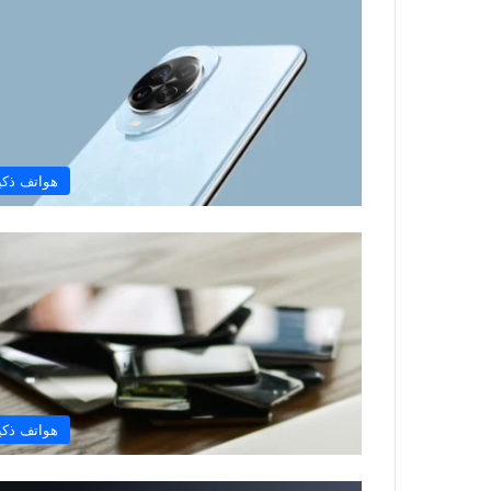
هواتف ذكي
هواتف ذكي