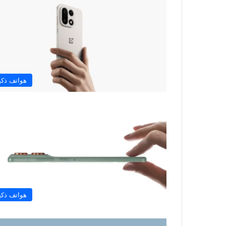
هواتف ذكي
هواتف ذكي