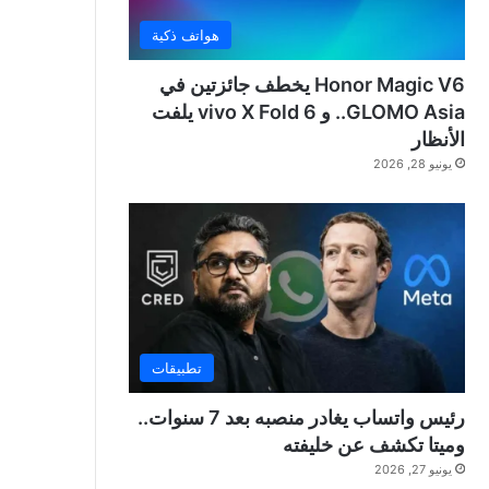
هواتف ذكية
Honor Magic V6 يخطف جائزتين في
GLOMO Asia.. و vivo X Fold 6 يلفت
الأنظار
يونيو 28, 2026
تطبيقات
رئيس واتساب يغادر منصبه بعد 7 سنوات..
وميتا تكشف عن خليفته
يونيو 27, 2026