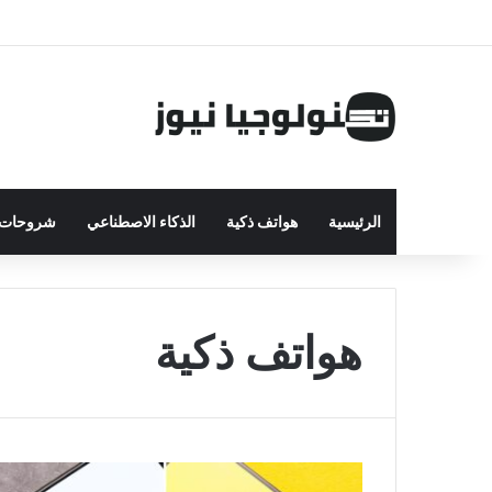
الرئيسية
هواتف ذكية
الذكاء الاصطناعي
شروحات ت
هواتف ذكية