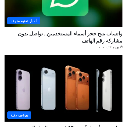
أخبار تقنية منوعة
واتساب يتيح حجز أسماء المستخدمين.. تواصل بدون
مشاركة رقم الهاتف
يونيو 30, 2026
هواتف ذكية