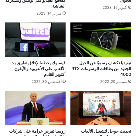
الجوال
مقاطع الفيديو مثل تويتش ومشاركة
الشاشة
أكتوبر 16, 2023
فبراير 14, 2023
نيفيديا تكشف رسميًا عن الجيل
فيسبوك يخطط لإغلاق تطبيق بث
الجديد من بطاقات الرسومات RTX
الألعاب على الأندرويد والآيفون
4000
أكتوبر القادم
سبتمبر 20, 2022
أغسطس 30, 2022
تحديث جوجل لتشغيل الألعاب
روسيا تفرض غرامة على شركات