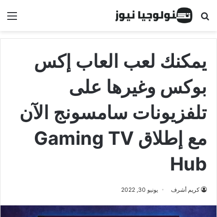
البحث عن
الق
يمكنك لعب العاب إكس
بوكس وغيرها على
تلفزيونات سامسونج الآن
مع إطلاق Gaming TV
Hub
كريم أشرف
يونيو 30, 2022