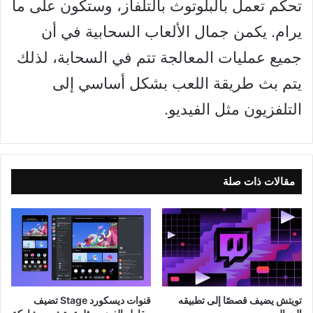
تحكم تعمل بالبلوتوث بالتلفاز، وستكون على ما
يرام. يكمن جمال الألعاب السحابية في أن
جميع عمليات المعالجة تتم في السحابة، لذلك
يتم بث طريقة اللعب بشكل أساسي إلى
التلفزيون مثل الفيديو.
مقالات ذات صلة
تويتش يضيف قصصًا إلى تطبيقه
قنوات ديسكورد Stage تضيف