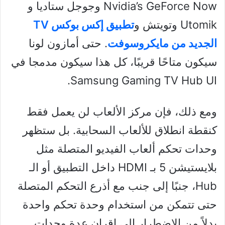
Nvidia’s GeForce Now وجوجل ستاديا و
Utomik وتويتش و
تطبيق إكس بوكس TV
الجديد من مايكروسوفت
. حتى أمازون لونا
سيكون متاحًا قريبًا، كل هذا سيكون مدمجا في
Samsung Gaming TV Hub UI.
ومع ذلك، فإن مركز الألعاب لن يعمل فقط
كنقطة انطلاق للألعاب السحابية. بل ستظهر
وحدات تحكم ألعاب الفيديو المتصلة مثل
بلايستيشن 5 بـ HDMI داخل التطبيق أو الـ
Hub، جنبًا إلى جنب مع أذرع التحكم المتصلة
حتى تتمكن من استخدام وحدة تحكم واحدة
بدلاً من الاضطرار إلى إقران عدة وحدات