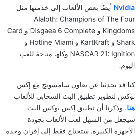
Nvidia
أيضًا بعض الألعاب إلى خدمتها مثل
Alaloth: Champions of The Four
Kingdoms و Disgaea 6 Complete و Card
Shark و KartKraft و Hotline Miami و
NASCAR 21: Ignition وكلها متاحة للعب
اليوم.
كنا قد تحدثنا عن تعاون سامسونج مع إكس
بوكس لتطوير تطبيق البث السحابي للألعاب
هنا
، وذكرنا أن تطبيق إكس بوكس للبث
سيجعل من السهل لعب الألعاب بجودة
الأجهزة الكبيرة. ستحتاج فقط إلى إقران وحدة