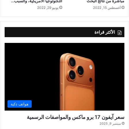
مباشرة من نتائج البحث
التكنولوجيا الأمريكية، والسبب…
أغسطس 15, 2022
يونيو 29, 2022
الأكثر قراءة
هواتف ذكية
سعر آيفون 17 برو ماكس والمواصفات الرسمية
سبتمبر 9, 2025