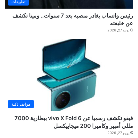
تطبيقات
رئيس واتساب يغادر منصبه بعد 7 سنوات.. وميتا تكشف
عن خليفته
يونيو 27, 2026
هواتف ذكية
فيفو تكشف رسميا عن vivo X Fold 6 ببطارية 7000
مللي أمبير وكاميرا 200 ميجابيكسل
يونيو 27, 2026